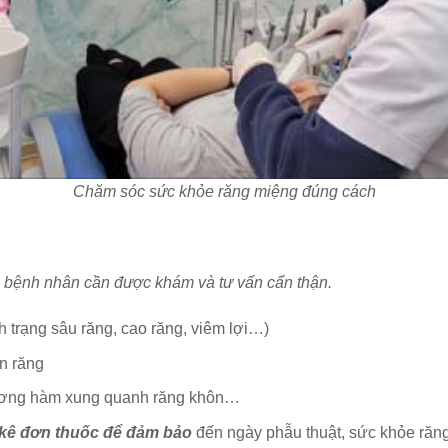
Chăm sóc sức khỏe răng miệng đúng cách
, bệnh nhân cần được khám và tư vấn cẩn thận.
nh trạng sâu răng, cao răng, viêm lợi…)
ân răng
 xương hàm xung quanh răng khôn…
kê đơn thuốc để đảm bảo
đến ngày phẫu thuật, sức khỏe răng 