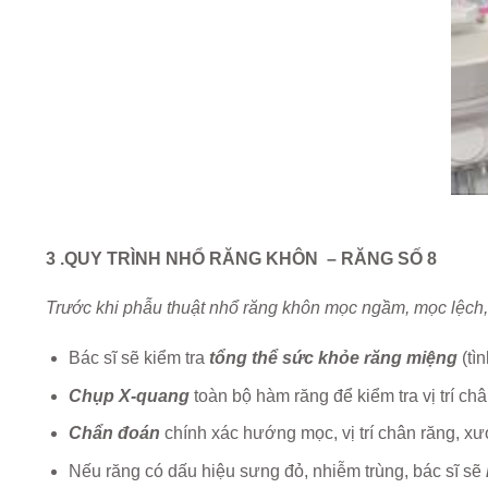
3 .QUY TRÌNH NHỔ RĂNG KHÔN – RĂNG SỐ 8
Trước khi phẫu thuật nhổ răng khôn mọc ngầm, mọc lệch
Bác sĩ sẽ kiểm tra
tổng thể sức khỏe răng miệng
(tì
Chụp X-quang
toàn bộ hàm răng để kiểm tra vị trí ch
Chẩn đoán
chính xác hướng mọc, vị trí chân răng,
Nếu răng có dấu hiệu sưng đỏ, nhiễm trùng, bác sĩ sẽ