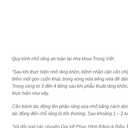
Quy trình nhổ răng an toàn tại nha khoa
Trọng Việt
“Sau khi thực hiện nhổ răng khôn, bệnh nhân cần cắn ch
thêm một gòn cuộn khác trong vòng nửa tiếng nữa để đảm
Trong vòng từ 3 đến 4 tiếng sau khi phẫu thuật răng khôn,
thực hiện như vậy.
Cần tránh tác động lên phần răng vừa nhổ bằng cách dùn
tác động đến chỗ răng bị tổn thương. Sau khoảng 1 – 2 tu
“Và đội ngũ các chuyên Gia Về Phục Hình Răng & Điều Tr