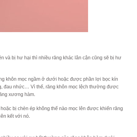
ên và bị hư hại thì nhiều răng khác lân cận cũng sẽ bị hư
ng khôn mọc ngầm ở dưới hoặc được phần lợi bọc kín
ng, đau nhức… Vì thế, răng khôn mọc lệch thường được
 răng xương hàm.
i hoặc bị chèn ép không thể nào mọc lên được khiến răng
ên kết với nó.