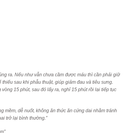
húng ra. Nếu như vẫn chưa cầm được máu thì cần phải giữ
hiếu sau khi phẫu thuật, giúp giảm đau và tiêu sưng.
ng 15 phút, sau đó lấy ra, nghỉ 15 phút rồi lại tiếp tục
ỏng mềm, dễ nuốt, không ăn thức ăn cứng dai nhằm tránh
i trở lại bình thường.”
ệm”