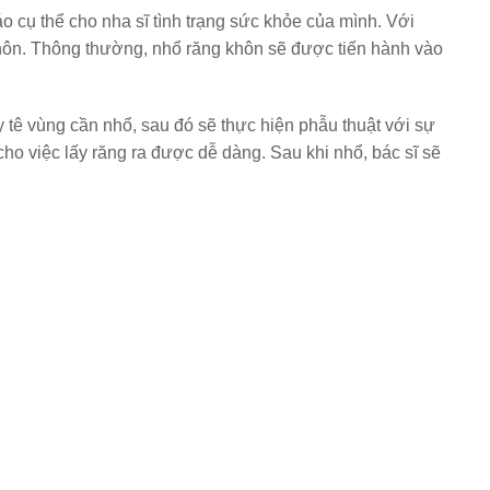
cụ thể cho nha sĩ tình trạng sức khỏe của mình. Với
hôn. Thông thường, nhổ răng khôn sẽ được tiến hành vào
tê vùng cần nhổ, sau đó sẽ thực hiện phẫu thuật với sự
cho việc lấy răng ra được dễ dàng. Sau khi nhổ, bác sĩ sẽ