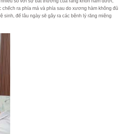
nhiều so với sự bất thường của răng khôn hàm dưới,
c chếch ra phía má và phía sau do xương hàm không đủ
ệ sinh, để lâu ngày sẽ gây ra các bệnh lý răng miệng